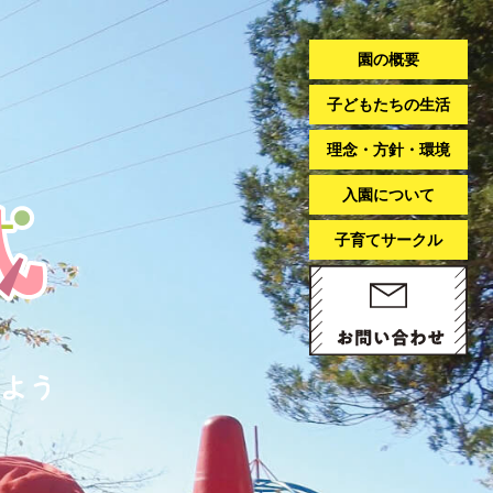
園の概要
子どもたちの生活
理念・方針・環境
入園について
子育てサークル