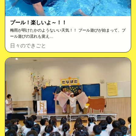
プール！楽しいよ～！！
梅雨が明けたかのようないい天気！！ プール遊びが始まって、プ
ール遊びの流れも覚え…
日々のできごと