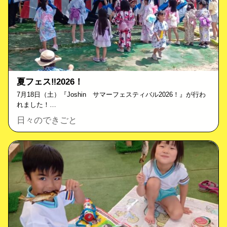
夏フェス‼2026！
7月18日（土）『Joshin サマーフェスティバル2026！』が行わ
れました！…
日々のできごと