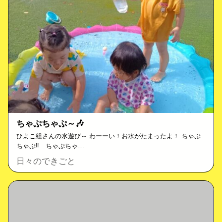
ちゃぷちゃぷ～🎶
ひよこ組さんの水遊び～ わーーい！お水がたまったよ！ ちゃぷ
ちゃぷ‼ ちゃぷちゃ…
日々のできごと