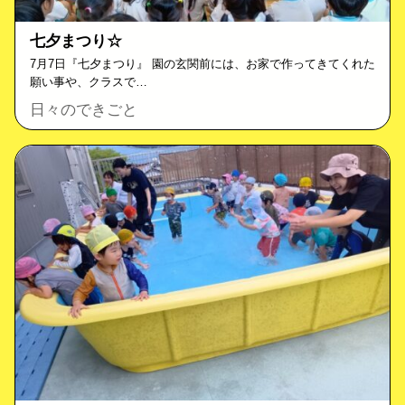
七夕まつり☆
7月7日『七夕まつり』 園の玄関前には、お家で作ってきてくれた
願い事や、クラスで…
日々のできごと