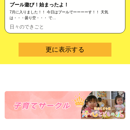
プール遊び！始まったよ！
7月に入りました！！ 今日はプールでーーーーす！！ 天気
は・・・曇り空・・・ で…
日々のできごと
更に表示する