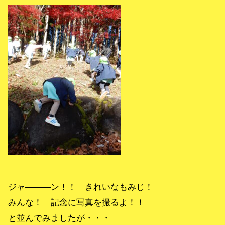
ジャ―――ン！！ きれいなもみじ！
みんな！ 記念に写真を撮るよ！！
と並んでみましたが・・・