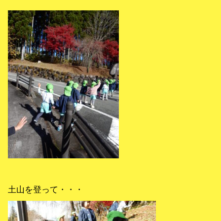
土山を登って・・・