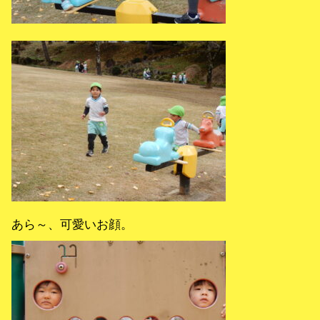
あら～、可愛いお顔。