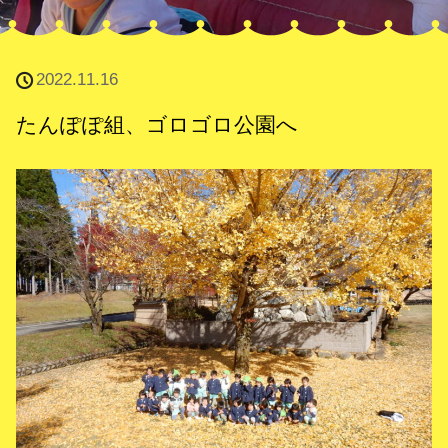
2022.11.16
たんぽぽ組、ゴロゴロ公園へ