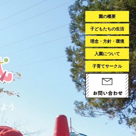
園の概要
子どもたちの生活
理念・方針・環境
入園について
子育てサークル