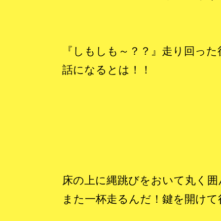
『しもしも～？？』走り回った
話になるとは！！
床の上に縄跳びをおいて丸く囲
また一杯走るんだ！鍵を開けて