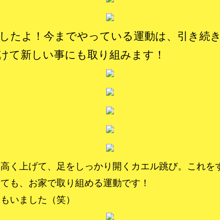
したよ！今までやっている運動は、引き続
けて新しい事にも取り組みます！
を高く上げて、足をしっかり開くカエル跳び。これを
くても、お家で取り組める運動です！
子もいました（笑）