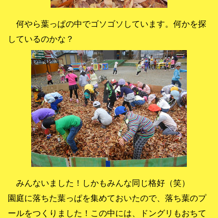
何やら葉っぱの中でゴソゴソしています。何かを探
しているのかな？
みんないました！しかもみんな同じ格好（笑）
園庭に落ちた葉っぱを集めておいたので、落ち葉のプ
ールをつくりました！この中には、ドングリもおちて