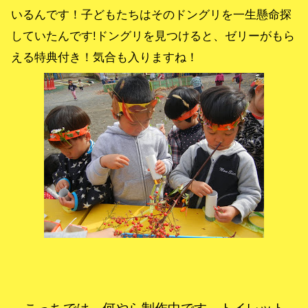
いるんです！子どもたちはそのドングリを一生懸命探
していたんです!ドングリを見つけると、ゼリーがもら
える特典付き！気合も入りますね！