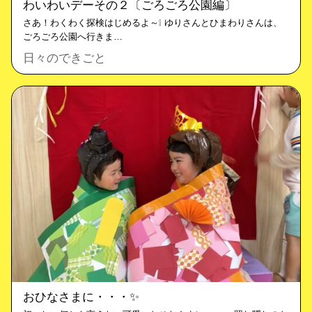
わいわいデーその２〔ごろごろ公園編〕
さあ！わくわく探検はじめるよ～❕ ゆりさんとひまわりさんは、
ごろごろ公園へ行きま…
日々のできごと
おひなさまに・・・✨