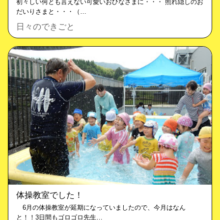
初々しい何とも言えない可愛いおひなさまに・・・ 照れ隠しのお
だいりさまと・・・（…
日々のできごと
体操教室でした！
6月の体操教室が延期になっていましたので、今月はなん
と！！3日間もゴロゴロ先生…