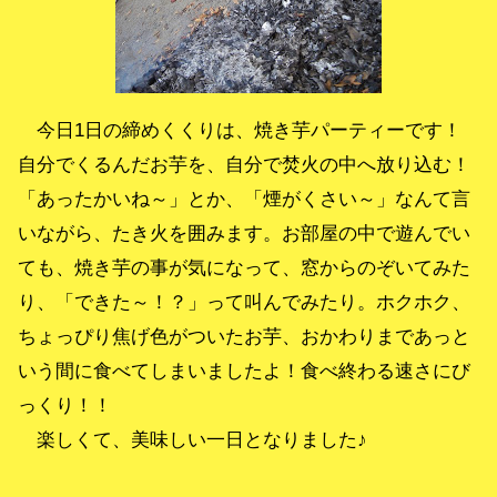
今日1日の締めくくりは、焼き芋パーティーです！
自分でくるんだお芋を、自分で焚火の中へ放り込む！
「あったかいね～」とか、「煙がくさい～」なんて言
いながら、たき火を囲みます。お部屋の中で遊んでい
ても、焼き芋の事が気になって、窓からのぞいてみた
り、「できた～！？」って叫んでみたり。ホクホク、
ちょっぴり焦げ色がついたお芋、おかわりまであっと
いう間に食べてしまいましたよ！食べ終わる速さにび
っくり！！
楽しくて、美味しい一日となりました♪