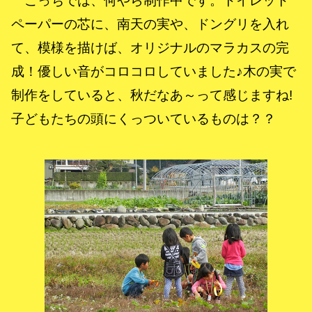
こっちでは、何やら制作中です。トイレット
ペーパーの芯に、南天の実や、ドングリを入れ
て、模様を描けば、オリジナルのマラカスの完
成！優しい音がコロコロしていました♪木の実で
制作をしていると、秋だなあ～って感じますね!
子どもたちの頭にくっついているものは？？