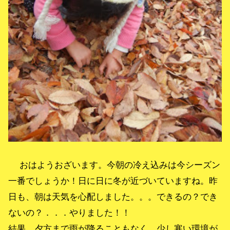
おはようおざいます。今朝の冷え込みは今シーズン
一番でしょうか！日に日に冬が近づいていますね。昨
日も、朝は天気を心配しました。。。できるの？でき
ないの？．．．やりました！！
結果、夕方まで雨が降ることもなく、少し寒い環境が