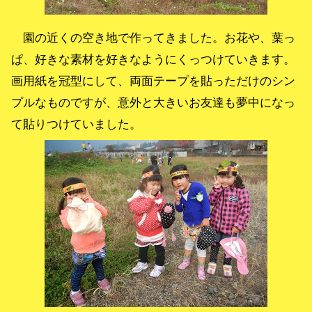
園の近くの空き地で作ってきました。お花や、葉っ
ぱ、好きな素材を好きなようにくっつけていきます。
画用紙を冠型にして、両面テープを貼っただけのシン
プルなものですが、意外と大きいお友達も夢中になっ
て貼りつけていました。