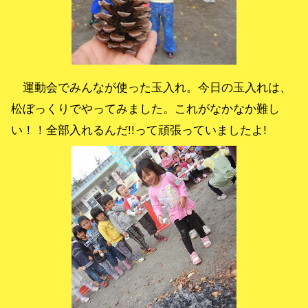
運動会でみんなが使った玉入れ。今日の玉入れは、
松ぼっくりでやってみました。これがなかなか難し
い！！全部入れるんだ!!って頑張っていましたよ!