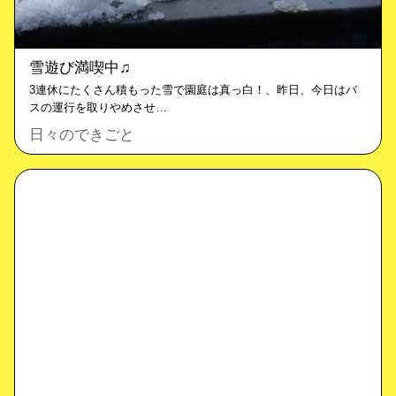
雪遊び満喫中♫
3連休にたくさん積もった雪で園庭は真っ白！、昨日、今日はバ
スの運行を取りやめさせ…
日々のできごと