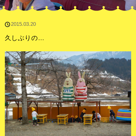
2015.03.20
久しぶりの…