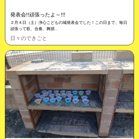
発表会!!頑張ったよ～!!!
２月４日（土）浄心こどもの城発表会でした！この日まで、毎日
頑張って歌、合奏、舞踏…
日々のできごと