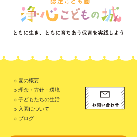
園の概要
理念・方針・環境
子どもたちの生活
入園について
ブログ