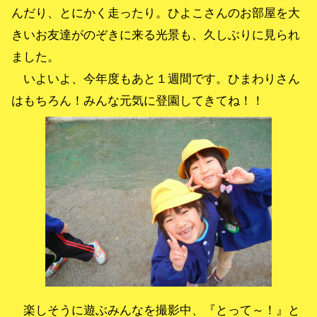
んだり、とにかく走ったり。ひよこさんのお部屋を大
きいお友達がのぞきに来る光景も、久しぶりに見られ
ました。
いよいよ、今年度もあと１週間です。ひまわりさん
はもちろん！みんな元気に登園してきてね！！
楽しそうに遊ぶみんなを撮影中、『とって～！』と