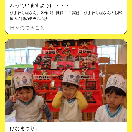
凍っていますように・・・
ひまわり組さん、氷作りに挑戦！！ 実は、ひまわり組さんのお部
屋の２階のテラスの所…
日々のできごと
ひなまつり♪