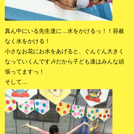
真ん中にいる先生達に…水をかけるっ！！容赦
なく水をかける！
小さなお花にお水をあげると、ぐんぐん大きく
なっていくんです🎶だから子ども達はみんな頑
張ってますっ！
そして…