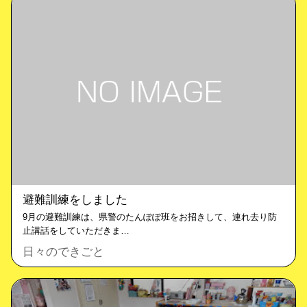
避難訓練をしました
9月の避難訓練は、県警のたんぽぽ班をお招きして、連れ去り防
止講話をしていただきま…
日々のできごと