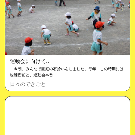
運動会に向けて…
今朝、みんなで園庭の石拾いをしました。毎年、この時期には
総練習前と、運動会本番…
日々のできごと