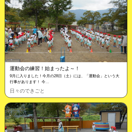
運動会の練習！始まったよ～！
9月に入りました！今月の28日（土）には、「運動会」という大
行事があります！ 今…
日々のできごと