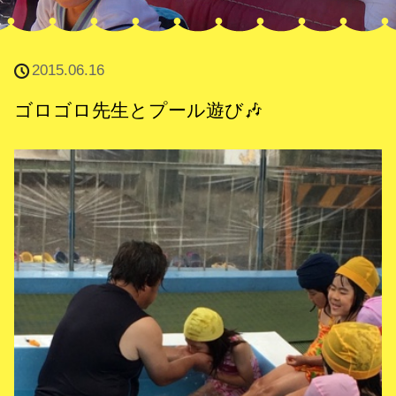
2015.06.16
ゴロゴロ先生とプール遊び🎶