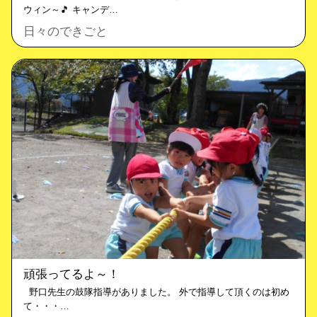
ウィン～🎵 キャンデ…
日々のできごと
頑張ってるよ～！
野口先生の鼓隊指導がありました。 外で指導して頂くのは初め
て・・・…