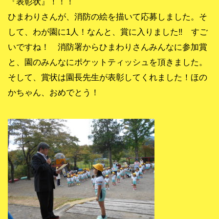
『表彰状』！！！
ひまわりさんが、消防の絵を描いて応募しました。そ
して、わが園に1人！なんと、賞に入りました‼ すご
いですね！ 消防署からひまわりさんみんなに参加賞
と、園のみんなにポケットティッシュを頂きました。
そして、賞状は園長先生が表彰してくれました！ほの
かちゃん、おめでとう！