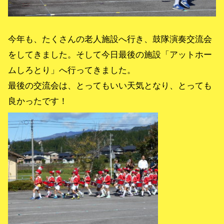
今年も、たくさんの老人施設へ行き、鼓隊演奏交流会
をしてきました。そして今日最後の施設「アットホー
ムしろとり」へ行ってきました。
最後の交流会は、とってもいい天気となり、とっても
良かったです！