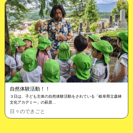
自然体験活動！！
３日は、子ども主体の自然体験活動をされている「岐阜県立森林
文化アカデミー」の萩原…
日々のできごと