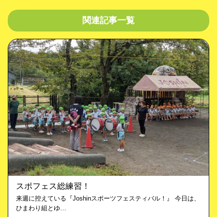
関連記事一覧
スポフェス総練習！
来週に控えている『Joshinスポーツフェスティバル！』 今日は、
ひまわり組とゆ…