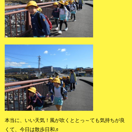
本当に、いい天気！風が吹くととっ～ても気持ちが良
くて、今日は散歩日和♬