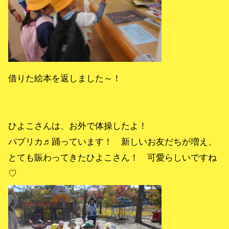
借りた絵本を返しました～！
ひよこさんは、お外で体操したよ！
パプリカ♬踊っています！ 新しいお友だちが増え、
とても賑わってきたひよこさん！ 可愛らしいですね
♡