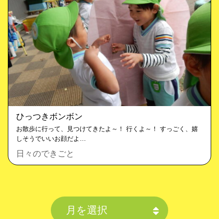
ひっつきボンボン
お散歩に行って、見つけてきたよ～！ 行くよ～！ すっごく、嬉
しそうでいいお顔だよ…
日々のできごと