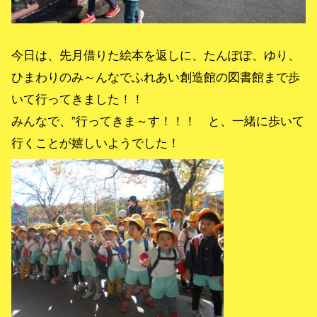
今日は、先月借りた絵本を返しに、たんぽぽ、ゆり、
ひまわりのみ～んなでふれあい創造館の図書館まで歩
いて行ってきました！！
みんなで、”行ってきま～す！！！ と、一緒に歩いて
行くことが嬉しいようでした！