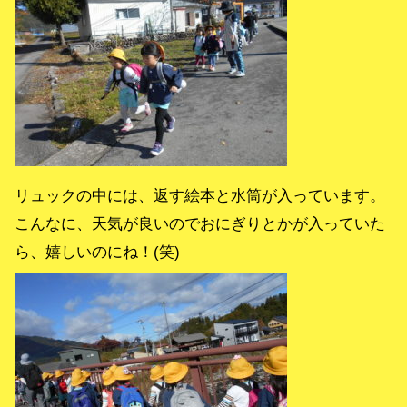
リュックの中には、返す絵本と水筒が入っています。
こんなに、天気が良いのでおにぎりとかが入っていた
ら、嬉しいのにね！(笑)