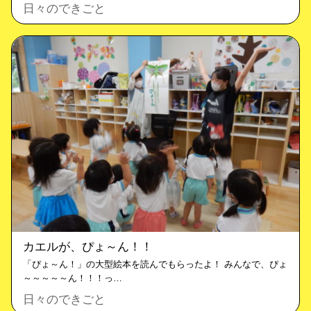
日々のできごと
カエルが、ぴょ～ん！！
「ぴょ～ん！」の大型絵本を読んでもらったよ！ みんなで、ぴょ
～～～～～ん！！！っ…
日々のできごと