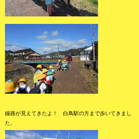
線路が見えてきたよ！ 白鳥駅の方まで歩いてきまし
た。