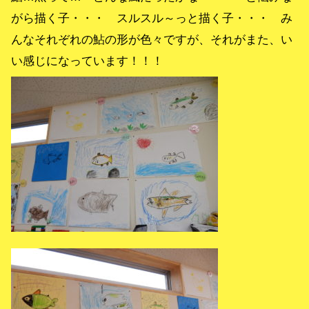
がら描く子・・・ スルスル～っと描く子・・・ み
んなそれぞれの鮎の形が色々ですが、それがまた、い
い感じになっています！！！