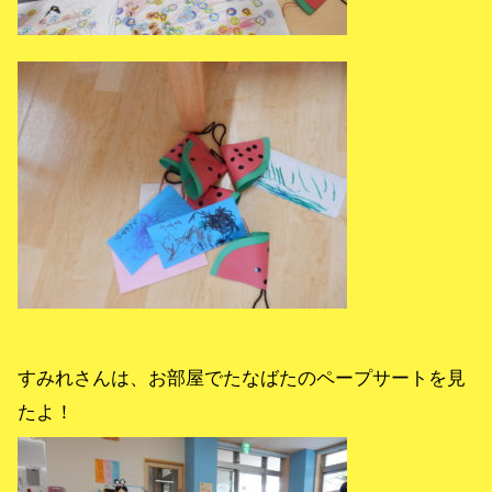
すみれさんは、お部屋でたなばたのペープサートを見
たよ！