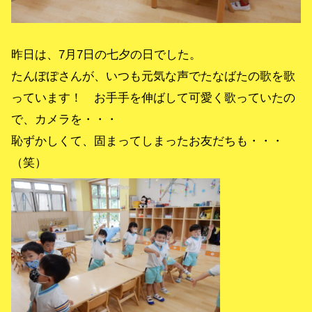
昨日は、7月7日の七夕の日でした。
たんぽぽさんが、いつも元気な声でたなばたの歌を歌
っています！ お手手を伸ばして可愛く歌っていたの
で、カメラを・・・
恥ずかしくて、固まってしまったお友だちも・・・
（笑）