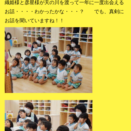
織姫様と彦星様が天の川を渡って一年に一度出会える
お話・・・・わかったかな・・・？ でも、真剣に
お話を聞いていますね！！