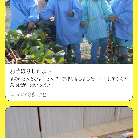
お芋ほりしたよ～
すみれさんとひよこさんで、芋ほりをしました～！！ お芋さんの
葉っぱが、畑いっぱい…
日々のできごと