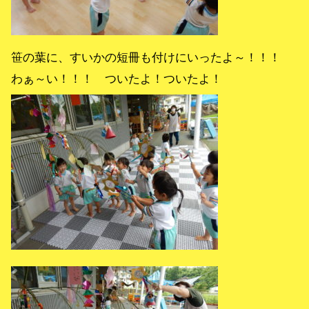
笹の葉に、すいかの短冊も付けにいったよ～！！！
わぁ～い！！！ ついたよ！ついたよ！