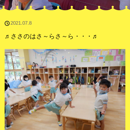
2021.07.8
♬ささのはさ～らさ～ら・・・♬