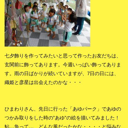
七夕飾りを作ってみたいと思って作ったお友だちは、
玄関前に飾ってあります。今週いっぱい飾ってありま
す。雨の日ばかりが続いていますが、7日の日には、
織姫と彦星は出会えたのかな・・・
ひまわりさん、先日に行った「あゆパーク」であゆの
つかみ取りをした時の”あゆ”の絵を描いてみました！
鮎…魚って… どんな風だったかな・・・・と悩みな