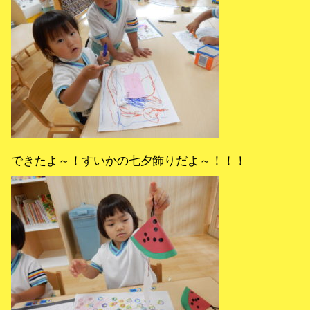
できたよ～！すいかの七夕飾りだよ～！！！