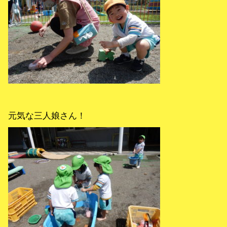
元気な三人娘さん！