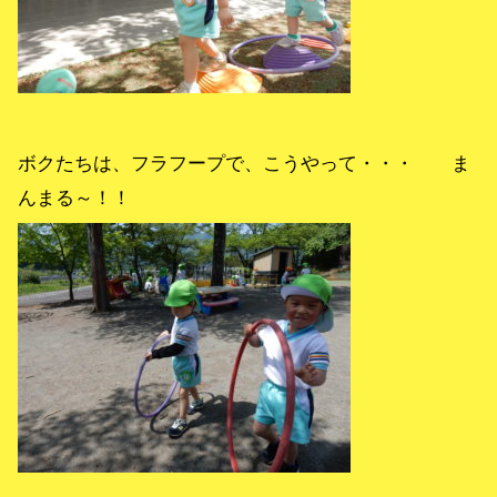
ボクたちは、フラフープで、こうやって・・・ ま
んまる～！！