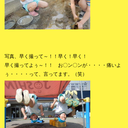
写真、早く撮って～！！早く！早く！
早く撮ってよぅ～！！ お〇ン〇ンが・・・・痛いよ
ぅ・・・・って、言ってます。（笑）