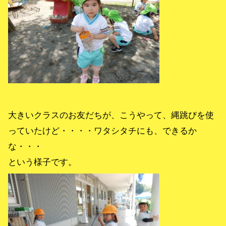
大きいクラスのお友だちが、こうやって、縄跳びを使
っていたけど・・・・ワタシタチにも、できるか
な・・・
という様子です。