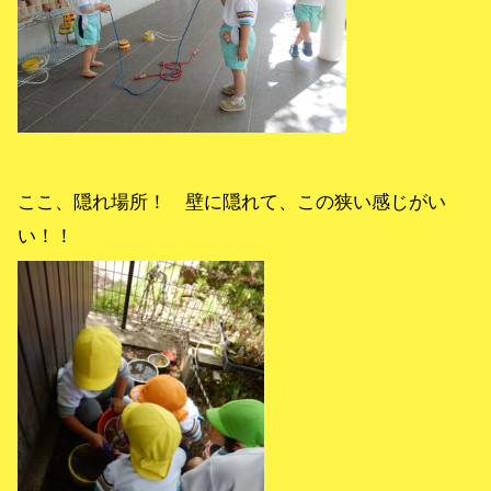
ここ、隠れ場所！ 壁に隠れて、この狭い感じがい
い！！