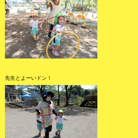
先生とよーいドン！