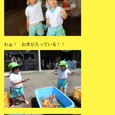
わぁ！ お水が入っている！！