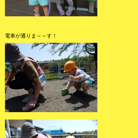
電車が通りま～～す！