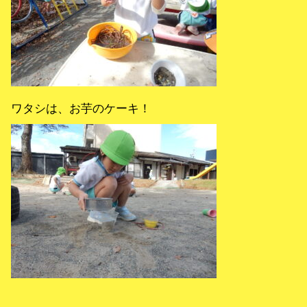
ワタシは、お芋のケーキ！