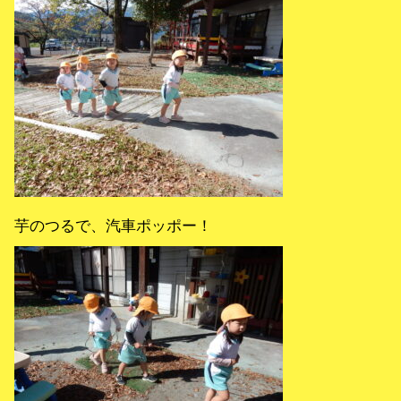
芋のつるで、汽車ポッポー！