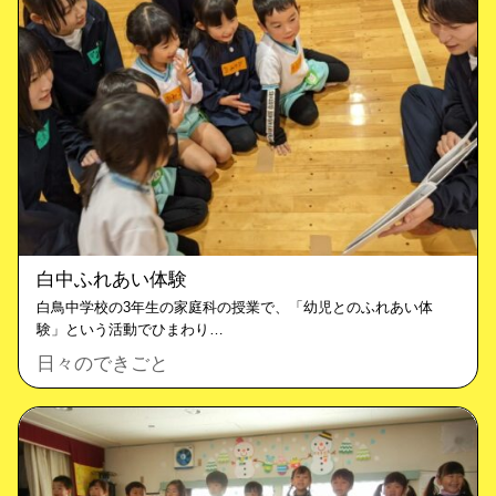
白中ふれあい体験
白鳥中学校の3年生の家庭科の授業で、「幼児とのふれあい体
験」という活動でひまわり…
日々のできごと