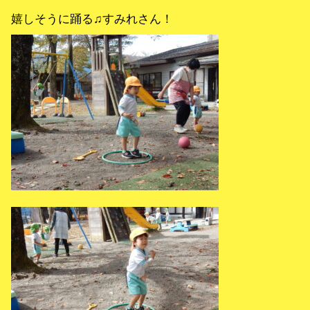
嬉しそうに踊る♫すみれさん！