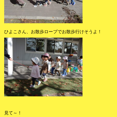
ひよこさん、お散歩ロープでお散歩行けそうよ！
見て～！