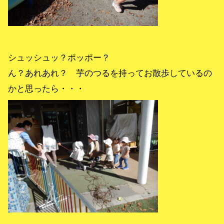
シュッシュッ？ポッポー？
ん？あれあれ？ 芋のつるを持ってお散歩しているの
かと思ったら・・・