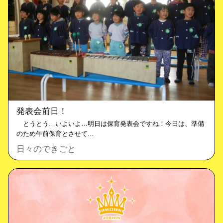
発表会前日！
とうとう…いよいよ…明日は保育発表会ですね！今日は、準備
のため午前保育とさせて…
日々のできごと