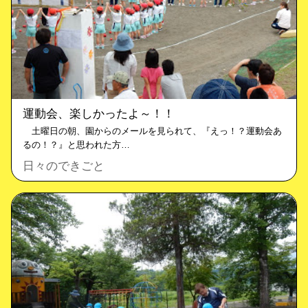
運動会、楽しかったよ～！！
土曜日の朝、園からのメールを見られて、『えっ！？運動会あ
るの！？』と思われた方…
日々のできごと