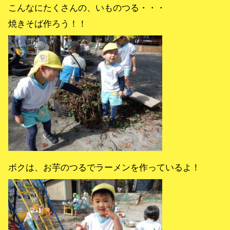
こんなにたくさんの、いものつる・・・
焼きそば作ろう！！
ボクは、お芋のつるでラーメンを作っているよ！