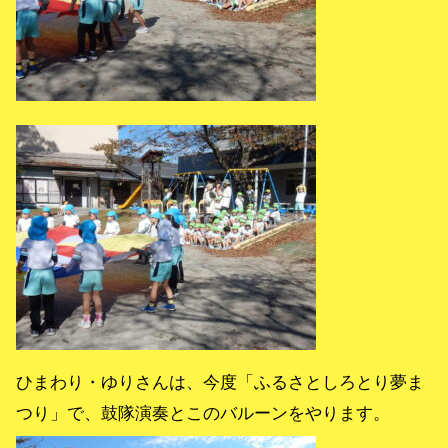
ひまわり・ゆりさんは、今度「ふるさとしろとり夢ま
つり」で、鼓隊演奏とこのバルーンをやります。