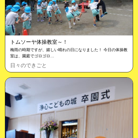
トムソーヤ体操教室～！
梅雨の時期ですが、嬉しい晴れの日になりました！ 今日の体操教
室は、園庭でゴロゴロ…
日々のできごと