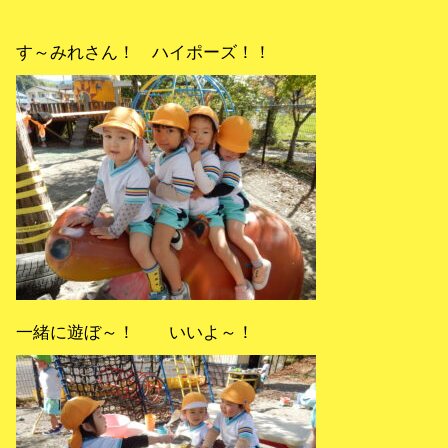
す～みれさん！ ハイポーズ！！
一緒に遊ぼ～！ いいよ～！