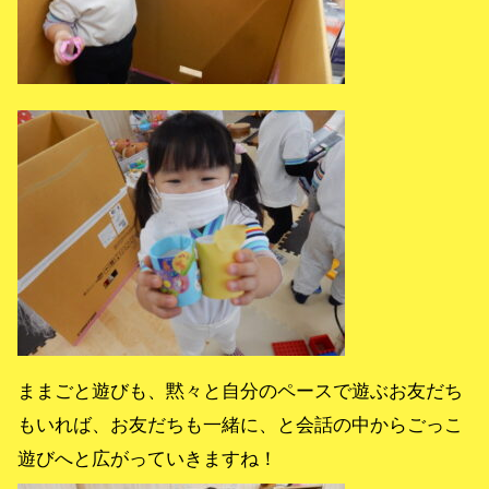
ままごと遊びも、黙々と自分のペースで遊ぶお友だち
もいれば、お友だちも一緒に、と会話の中からごっこ
遊びへと広がっていきますね！