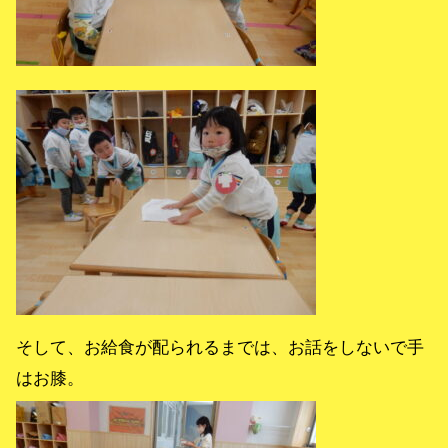
そして、お給食が配られるまでは、お話をしないで手
はお膝。