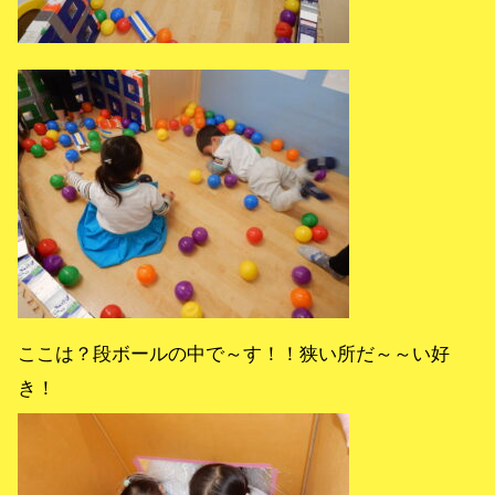
ここは？段ボールの中で～す！！狭い所だ～～い好
き！