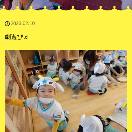
2023.02.10
劇遊び♬