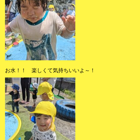
お水！！ 楽しくて気持ちいいよ～！