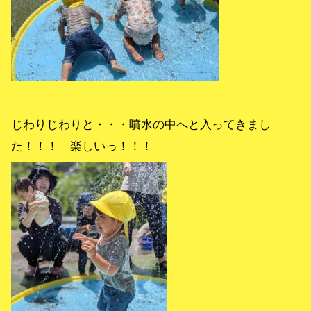
じわりじわりと・・・噴水の中へと入ってきまし
た！！！ 楽しいっ！！！