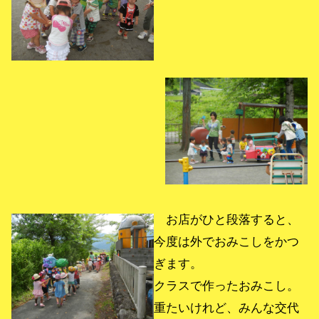
お店がひと段落すると、
今度は外でおみこしをかつ
ぎます。
クラスで作ったおみこし。
重たいけれど、みんな交代