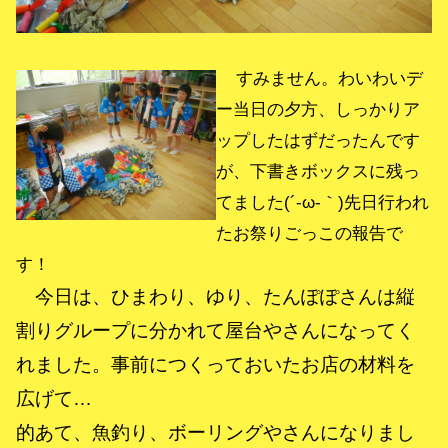
すみません。わいわいデ
ー当日の夕方、しっかりア
ップしたはずだったんです
が、下書きボックスに残っ
てました(´-ω-｀)先日行われ
たお祭りごっこの報告で
す！
今日は、ひまわり、ゆり、たんぽぽさんは縦
割りグループに分かれて屋台やさんになってく
れました。事前につくっておいたお店の材料を
広げて…
的あて、魚釣り、ボーリングやさんになりまし