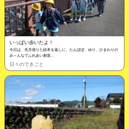
いっぱい歩いたよ！
今日は、先月借りた絵本を返しに、たんぽぽ、ゆり、ひまわりの
み～んなでふれあい創造…
日々のできごと