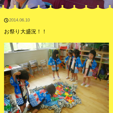
2014.06.10
お祭り大盛況！！