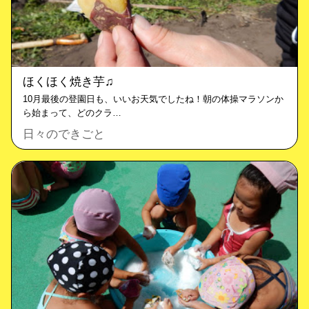
ほくほく焼き芋♫
10月最後の登園日も、いいお天気でしたね！朝の体操マラソンか
ら始まって、どのクラ…
日々のできごと