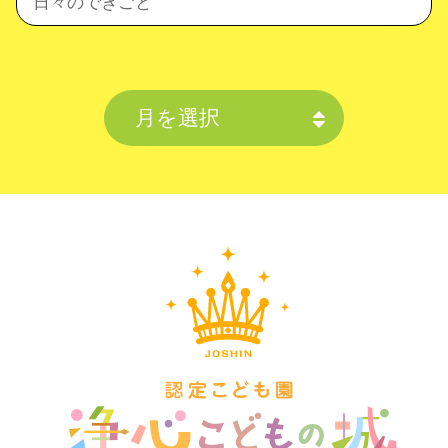
日々のできごと