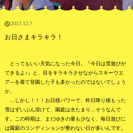
2017.12.7
お日さまキラキラ！
とってもいい天気になった今日。『今日は雪遊びが
できるよ♪』と、目をキラキラさせながらスキーウエ
ア―を着て登園した子も多かったのではないでしょう
か。
…しかし！！！お日様パワーで、昨日降り積もった
雪はずいぶん溶けて、園庭は水たまり…そうなんで
す。この時期は、まだゆきの量も少なく、毎日遊びに
は園庭のコンディションが整わない日が多いんです。