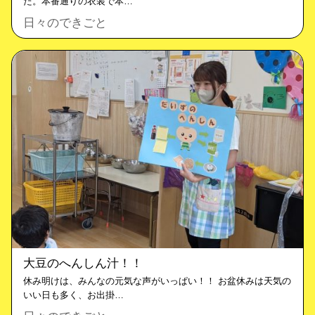
た。本番通りの衣装で本…
日々のできごと
大豆のへんしん汁！！
休み明けは、みんなの元気な声がいっぱい！！ お盆休みは天気の
いい日も多く、お出掛…