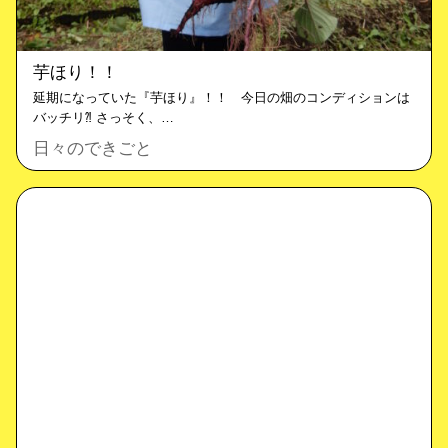
芋ほり！！
延期になっていた『芋ほり』！！ 今日の畑のコンディションは
バッチリ⁈ さっそく、…
日々のできごと