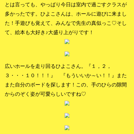
とは言っても、やっぱり今日は室内で過ごすクラスが
多かったです。ひよこさんは、ホールに遊びに来まし
た！手遊びも覚えて、みんなで先生の真似っこ♡そし
て、絵本も大好き♪大盛り上がりです！
広いホールを走り回るひよこさん。『１，２，
３・・・１０！！！』 『もういいか～い！！』また
また自分のボードを探します！この、手のひらの隙間
からのぞく姿が可愛らしいですね♡