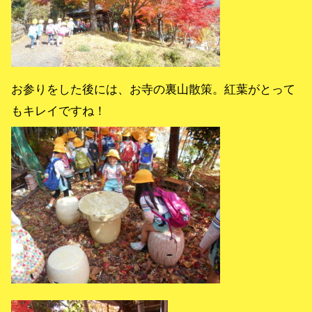
お参りをした後には、お寺の裏山散策。紅葉がとって
もキレイですね！