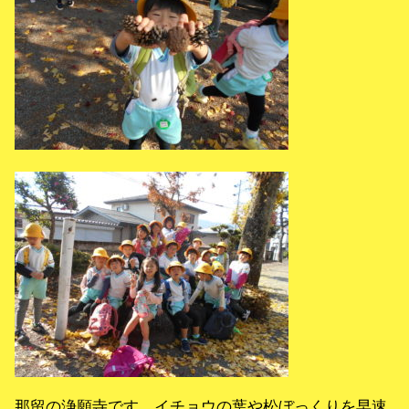
那留の浄願寺です。イチョウの葉や松ぼっくりを早速