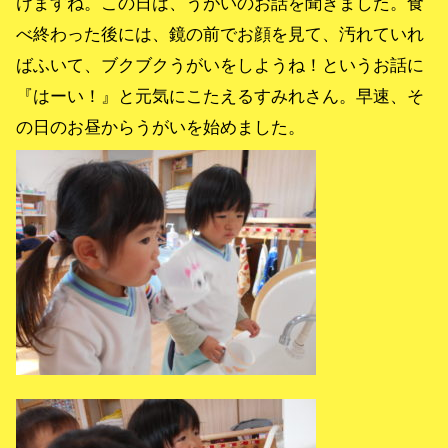
けますね。この日は、うがいのお話を聞きました。食
べ終わった後には、鏡の前でお顔を見て、汚れていれ
ばふいて、ブクブクうがいをしようね！というお話に
『はーい！』と元気にこたえるすみれさん。早速、そ
の日のお昼からうがいを始めました。