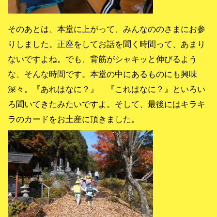
そのあとは、本堂に上がって、みんなののさまにお参
りしました。正座をしてお話を聞く時間って、あまり
ないですよね。でも、背筋がシャキッと伸びるよう
な、そんな時間です。本堂の中にあるものにも興味
深々。『あれはなに？』 『これはなに？』といろい
ろ聞いてきたみたいですよ。そして、最後にはキラキ
ラのカードをお土産に頂きました。