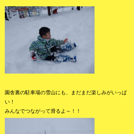
園舎裏の駐車場の雪山にも、まだまだ楽しみがいっぱ
い！
みんなでつながって滑るよ～！！