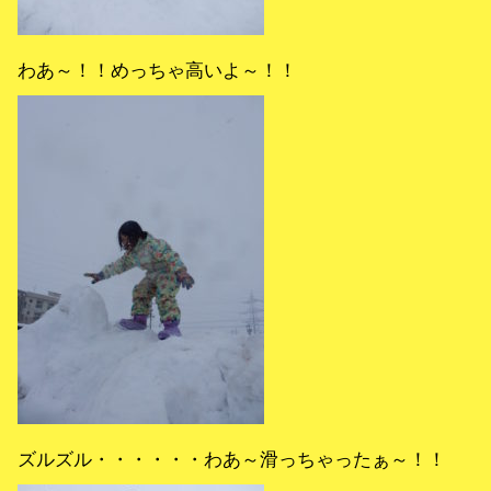
わあ～！！めっちゃ高いよ～！！
ズルズル・・・・・・わあ～滑っちゃったぁ～！！