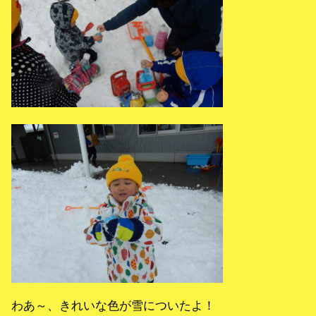
わあ～、きれいな色が雪についたよ！