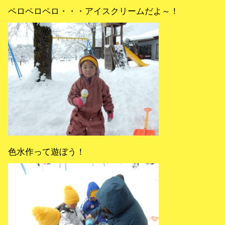
ペロペロペロ・・・アイスクリームだよ～！
色水作って遊ぼう！