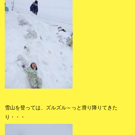
雪山を登っては、ズルズル～っと滑り降りてきた
り・・・