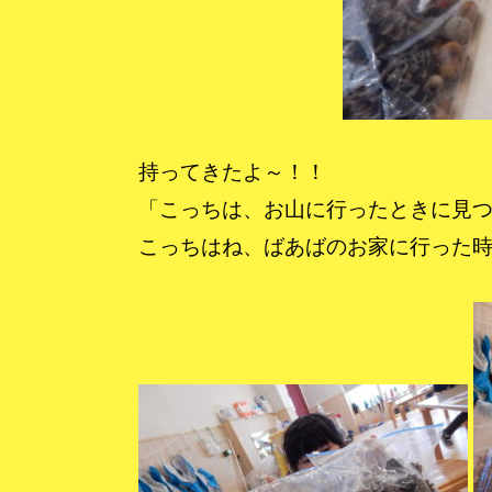
持ってきたよ～！！
「こっちは、お山に行ったときに見
こっちはね、ばあばのお家に行った