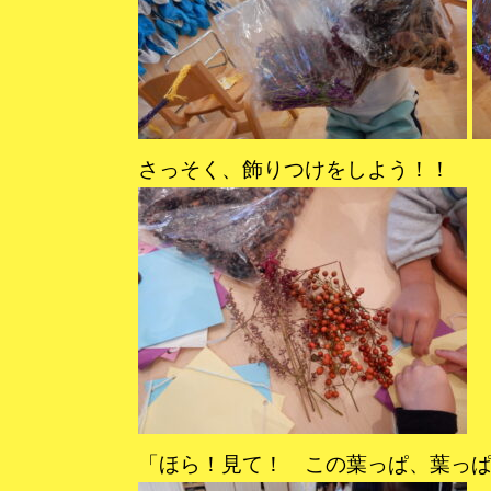
さっそく、飾りつけをしよう！！
「ほら！見て！ この葉っぱ、葉っぱ