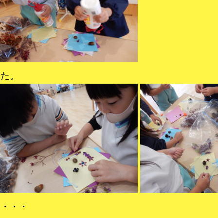
した。
り・・・