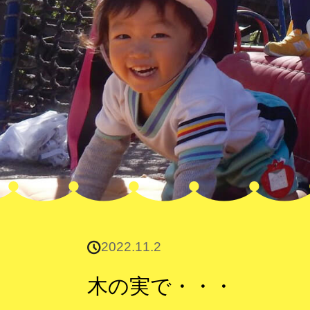
2022.11.2
木の実で・・・