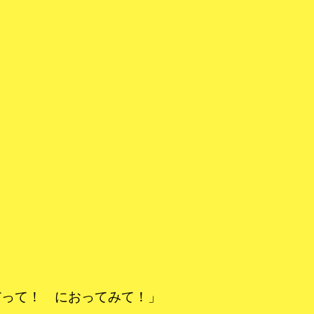
だって！ におってみて！」