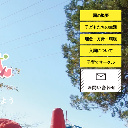
園の概要
子どもたちの生活
理念・方針・環境
入園について
子育てサークル