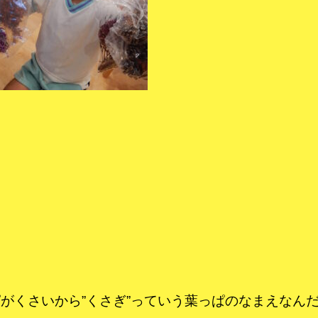
がくさいから”くさぎ”っていう葉っぱのなまえなん