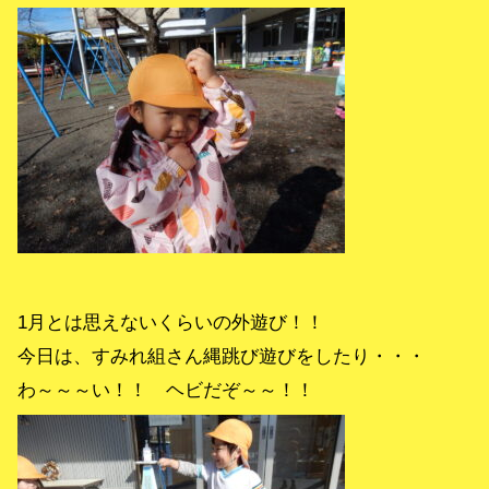
1月とは思えないくらいの外遊び！！
今日は、すみれ組さん縄跳び遊びをしたり・・・
わ～～～い！！ ヘビだぞ～～！！