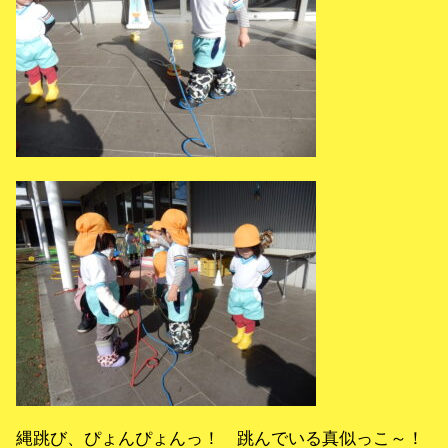
縄跳び、ぴょんぴょんっ！ 跳んでいる真似っこ～！