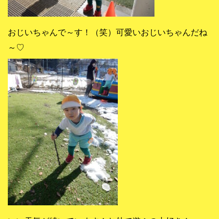
おじいちゃんで～す！（笑）可愛いおじいちゃんだね
～♡