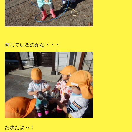
何しているのかな・・・
お水だよ～！