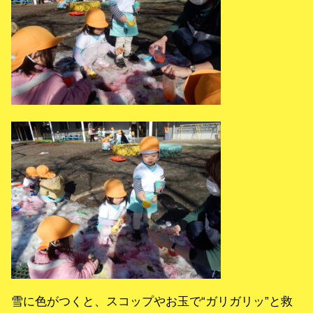
雪に色がつくと、スコップやお玉で“ガリガリッ”と救