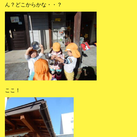
ん？どこからかな・・？
ここ！