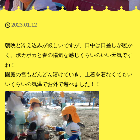
2023.01.12
朝晩と冷え込みが厳しいですが、日中は日差しが暖か
く、ポカポカと春の陽気な感じくらいのいい天気です
ね！
園庭の雪もどんどん溶けていき、上着を着なくてもい
いくらいの気温でお外で遊べました！！