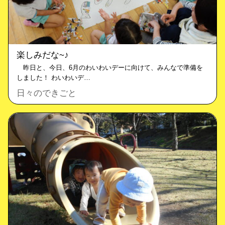
楽しみだな~♪
昨日と、今日、6月のわいわいデーに向けて、みんなで準備を
しました！ わいわいデ…
日々のできごと