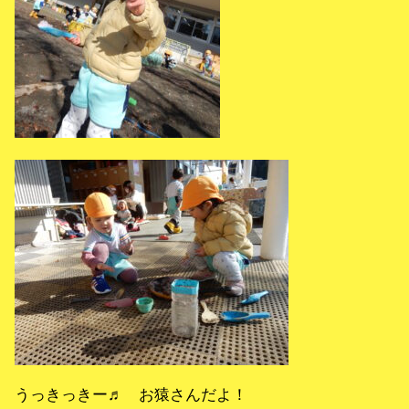
うっきっきー♬ お猿さんだよ！