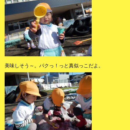
美味しそう～。パクっ！っと真似っこだよ。