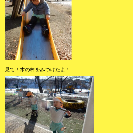
見て！木の棒をみつけたよ！