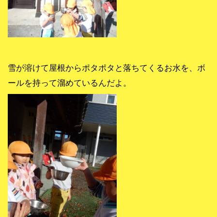
雪が溶けて屋根からポタポタと落ちてくるお水を、ボ
ールを持って溜めているんだよ。