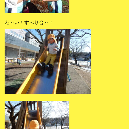
わ～い！すべり台～！