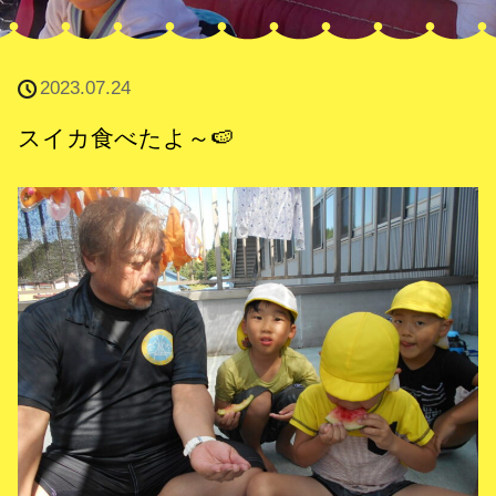
2023.07.24
スイカ食べたよ～🍉