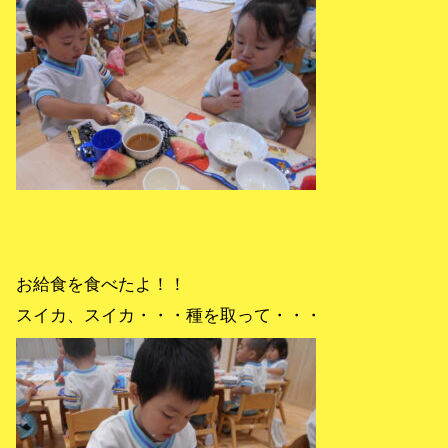
お給食を食べたよ！！
スイカ、スイカ・・・種を取って・・・