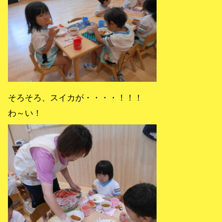
そろそろ、スイカが・・・・！！！
わ～い！