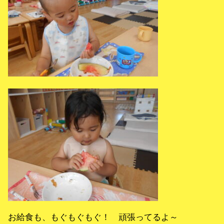
お給食も、もぐもぐもぐ！ 頑張ってるよ～