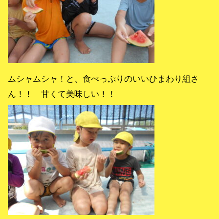
ムシャムシャ！と、食べっぷりのいいひまわり組さ
ん！！ 甘くて美味しい！！