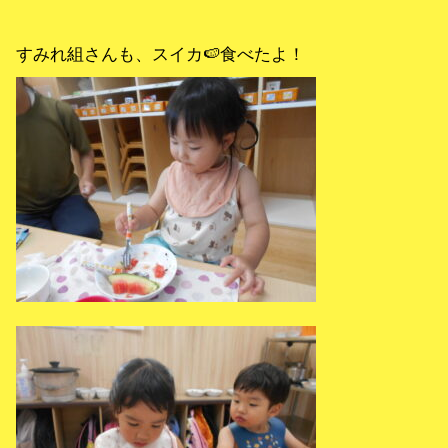
すみれ組さんも、スイカ🍉食べたよ！