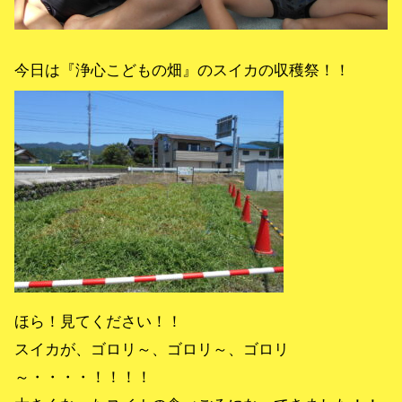
今日は『浄心こどもの畑』のスイカの収穫祭！！
ほら！見てください！！
スイカが、ゴロリ～、ゴロリ～、ゴロリ
～・・・・！！！！