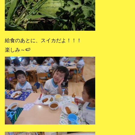
給食のあとに、スイカだよ！！！
楽しみ～🍉