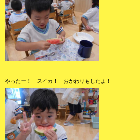
やったー！ スイカ！ おかわりもしたよ！