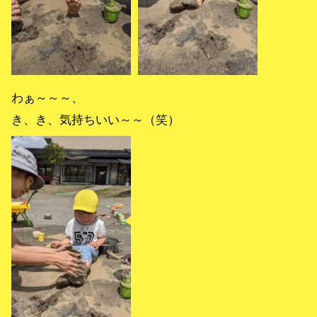
わぁ～～～、
き、き、気持ちいい～～（笑）