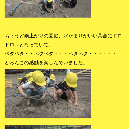
ちょうど雨上がりの園庭、水たまりがいい具合にドロ
ドロ～となっていて、
ペタペタ・・ペタペタ・・・ペタペタ・・・・・・
どろんこの感触を楽しんでいました。