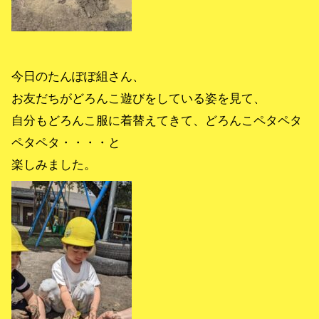
今日のたんぽぽ組さん、
お友だちがどろんこ遊びをしている姿を見て、
自分もどろんこ服に着替えてきて、どろんこペタペタ
ペタペタ・・・・と
楽しみました。