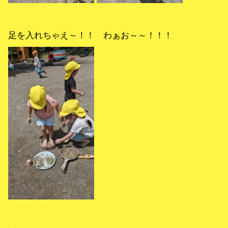
足を入れちゃえ～！！ わぁお～～！！！