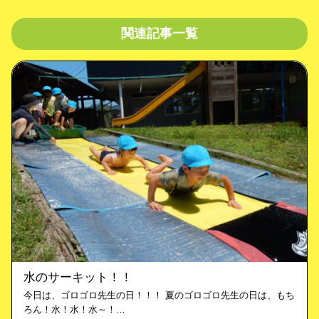
関連記事一覧
水のサーキット！！
今日は、ゴロゴロ先生の日！！！ 夏のゴロゴロ先生の日は、もち
ろん！水！水！水～！…