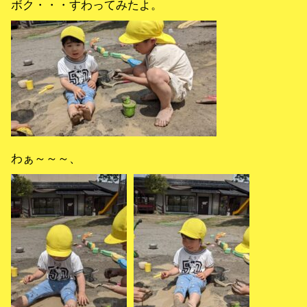
ボク・・・すわってみたよ。
わぁ～～～、