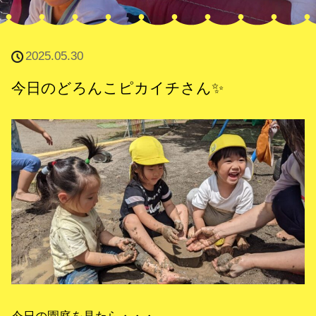
2025.05.30
今日のどろんこピカイチさん✨
今日の園庭を見たら・・・