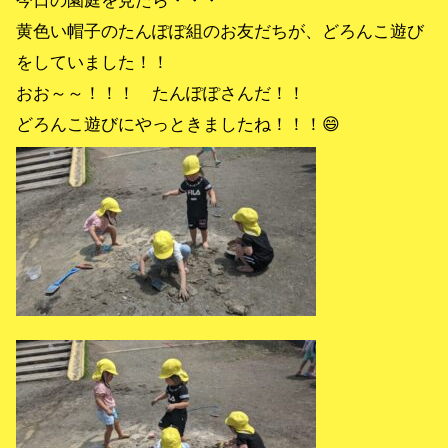
黄色い帽子のたんぽぽ組のお友だちが、どろんこ遊び
をしていました！！
おお～～！！！ たんぽぽさんだ！！
どろんこ遊びにやっときましたね！！！😄