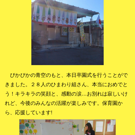
ぴかぴかの青空のもと、本日卒園式を行うことがで
きました。２８人のひまわり組さん、本当におめでと
う！キラキラの笑顔と、感動の涙…お別れは寂しいけ
れど、今後のみんなの活躍が楽しみです。保育園か
ら、応援しています!