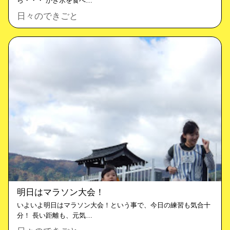
ら・・・ かき氷を食べ…
日々のできごと
明日はマラソン大会！
いよいよ明日はマラソン大会！という事で、今日の練習も気合十
分！ 長い距離も、元気…