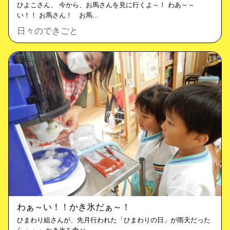
ひよこさん、 今から、お馬さんを見に行くよ～！ わあ～～
い！！ お馬さん！ お馬…
日々のできごと
わぁ～い！！かき氷だぁ～！
ひまわり組さんが、先月行われた「ひまわりの日」が雨天だった