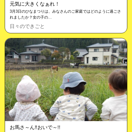
元気に大きくなぁれ！
3月3日のひなまつりは、みなさんのご家庭ではどのように過ごさ
れましたか？女の子の…
日々のできごと
お馬さ～ん‼おいで～!!