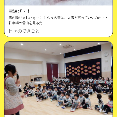
雪遊び～！
雪が降りましたぁ～！！ 久々の雪は、大雪と言っていいのか・・
駐車場の雪山を見るだ…
日々のできごと