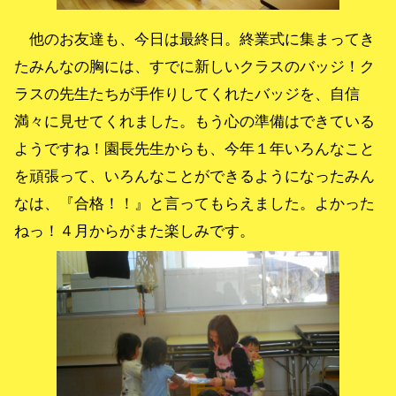
他のお友達も、今日は最終日。終業式に集まってき
たみんなの胸には、すでに新しいクラスのバッジ！ク
ラスの先生たちが手作りしてくれたバッジを、自信
満々に見せてくれました。もう心の準備はできている
ようですね！園長先生からも、今年１年いろんなこと
を頑張って、いろんなことができるようになったみん
なは、『合格！！』と言ってもらえました。よかった
ねっ！４月からがまた楽しみです。