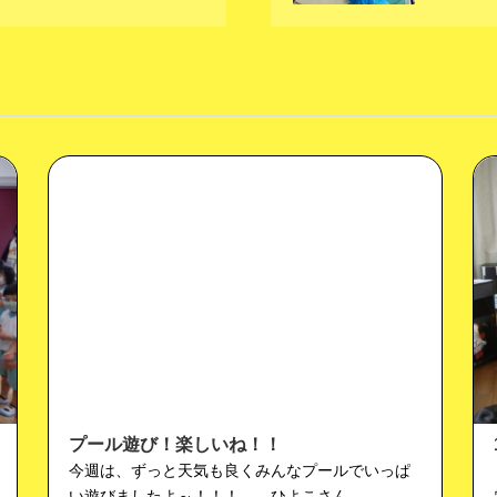
プール遊び！楽しいね！！
今週は、ずっと天気も良くみんなプールでいっぱ
い遊びましたよ～！！！ ひよこさん…