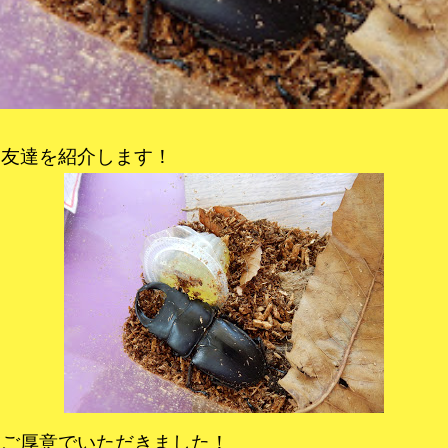
友達を紹介します！
ご厚意でいただきました！