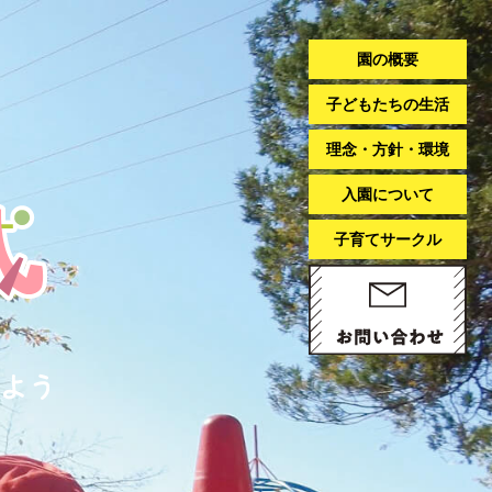
園の概要
子どもたちの生活
理念・方針・環境
入園について
子育てサークル