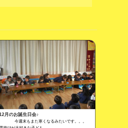
12月のお誕生日会♪
今週末もまた寒くなるみたいです。。。
雪遊びが大好きな子ども…