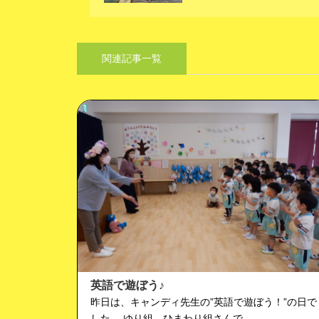
関連記事一覧
英語で遊ぼう♪
昨日は、キャンディ先生の”英語で遊ぼう！”の日で
した。 ゆり組、ひまわり組さんで…