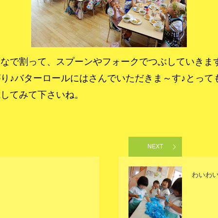
なで割って、スプーンやフォークでつぶしていきま
り♪バターロールにはさんでいただきま～す♪とって
試してみて下さいね。
NEXT
わいわ