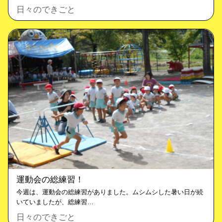
日々のできごと
運動会の総練習！
今週は、運動会の総練習がありました。ムシムシした暑い日が続
いていましたが、総練習…
日々のできごと