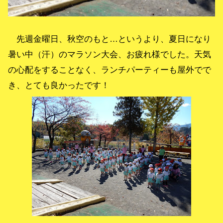
先週金曜日、秋空のもと…というより、夏日になり
暑い中（汗）のマラソン大会、お疲れ様でした。天気
の心配をすることなく、ランチパーティーも屋外でで
き、とても良かったです！