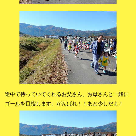
途中で待っていてくれるお父さん、お母さんと一緒に
ゴールを目指します。がんばれ！！あと少しだよ！