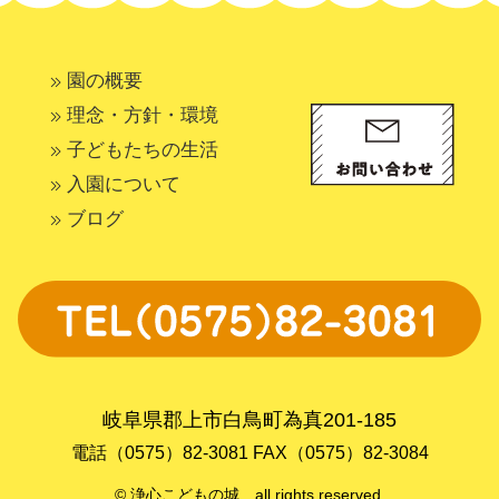
園の概要
理念・方針・環境
子どもたちの生活
入園について
ブログ
岐阜県郡上市白鳥町為真201-185
電話（0575）82-3081 FAX（0575）82-3084
© 浄心こどもの城 all rights reserved.