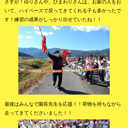
さすが！ゆりさんや、ひまわりさんは、お家の人をお
いて、ハイペースで戻ってきてくれる子も多かったで
す！練習の成果がしっかり出せていたね！！
最後はみんなで園長先生を応援！！荷物を持ちながら
走ってきてくださいました！！