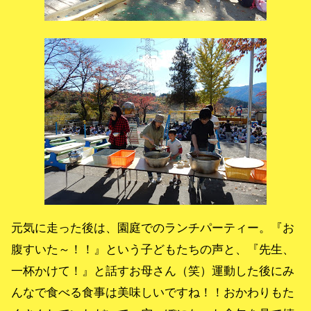
元気に走った後は、園庭でのランチパーティー。『お
腹すいた～！！』という子どもたちの声と、『先生、
一杯かけて！』と話すお母さん（笑）運動した後にみ
んなで食べる食事は美味しいですね！！おかわりもた