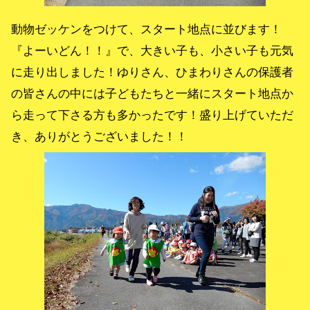
動物ゼッケンをつけて、スタート地点に並びます！
『よーいどん！！』で、大きい子も、小さい子も元気
に走り出しました！ゆりさん、ひまわりさんの保護者
の皆さんの中には子どもたちと一緒にスタート地点か
ら走って下さる方も多かったです！盛り上げていただ
き、ありがとうございました！！