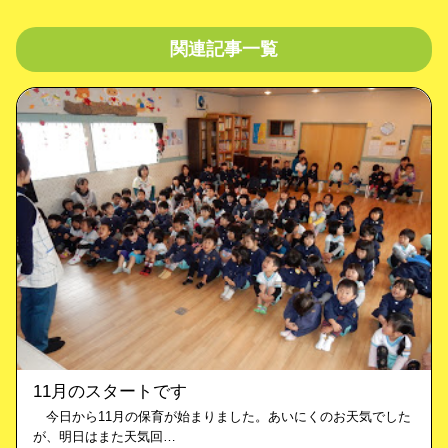
関連記事一覧
11月のスタートです
今日から11月の保育が始まりました。あいにくのお天気でした
が、明日はまた天気回…