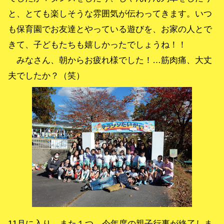
と、とても楽しそうな雰囲気が伝わってきます。いつ
も保育園でお友達とやっている遊びを、お家の人とで
きて、子どもたちも嬉しかったでしょうね！！
みなさん、朝からお疲れ様でした！…筋肉痛、大丈
夫でしたか？（笑）
11月に入り、また１つ、今年度の親子行事が終了しま