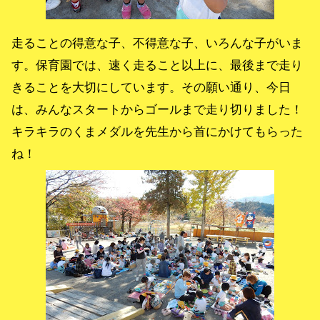
走ることの得意な子、不得意な子、いろんな子がいま
す。保育園では、速く走ること以上に、最後まで走り
きることを大切にしています。その願い通り、今日
は、みんなスタートからゴールまで走り切りました！
キラキラのくまメダルを先生から首にかけてもらった
ね！