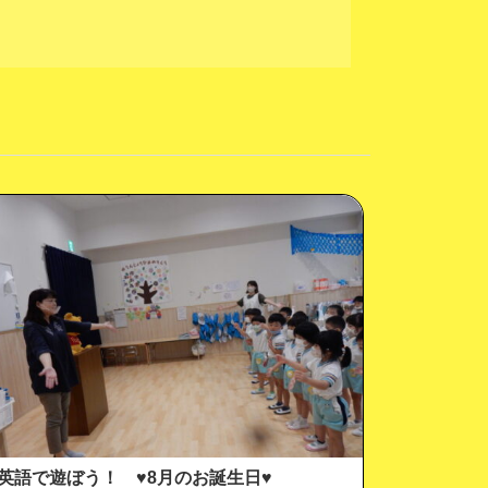
英語で遊ぼう！ ♥8月のお誕生日♥