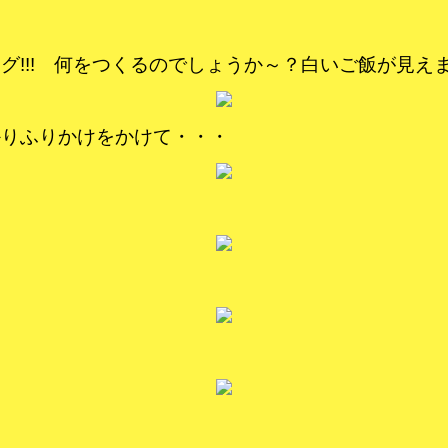
グ!!! 何をつくるのでしょうか～？白いご飯が見え
かりふりかけをかけて・・・