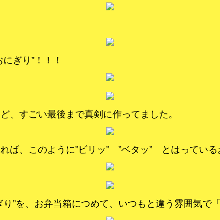
おにぎり”！！！
けど、すごい最後まで真剣に作ってました。
れば、このように”ビリッ” ”ベタッ” とはってい
ぎり”を、お弁当箱につめて、いつもと違う雰囲気で「