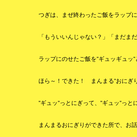
つぎは、まぜ終わったご飯をラップ
「もういいんじゃない？」「まだま
ラップにのせたご飯を”ギュッギュッ
ほら～！できた！ まんまる”おにぎり
”ギュッ”っとにぎって、”ギュッ”っと
まんまるおにぎりができた所で、お