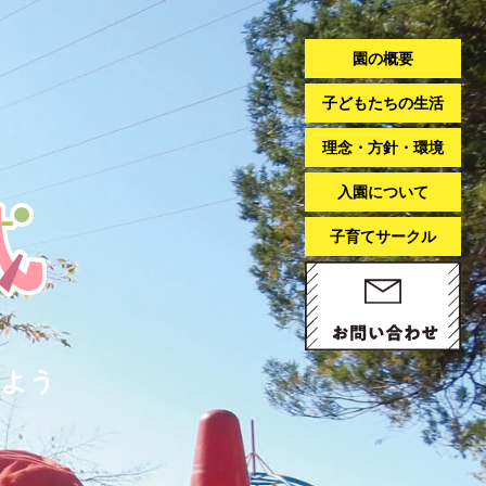
園の概要
子どもたちの生活
理念・方針・環境
入園について
子育てサークル