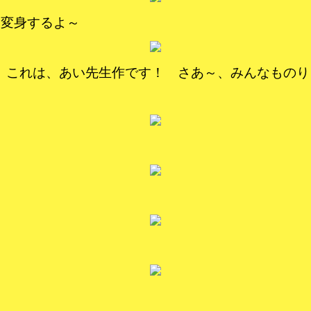
・変身するよ～
り” これは、あい先生作です！ さあ～、みんなもの