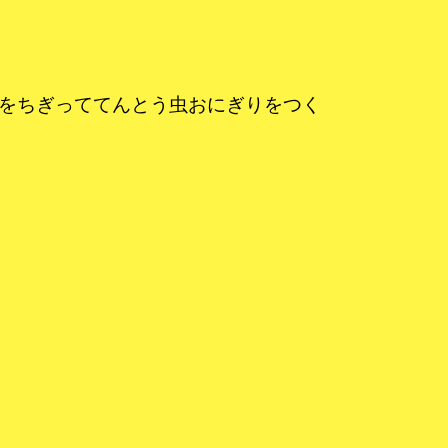
りをちぎっててんとう虫おにぎりをつく