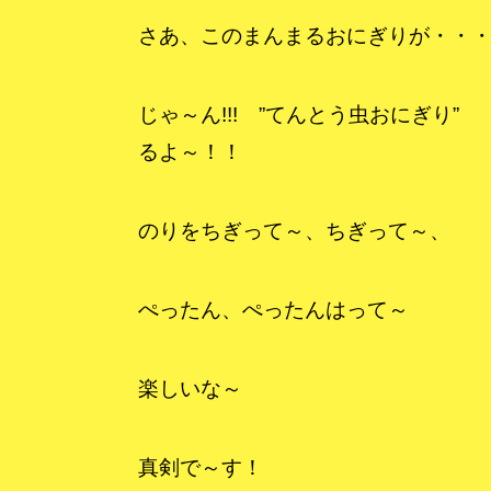
さあ、このまんまるおにぎりが・・
じゃ～ん!!! ”てんとう虫おにぎ
るよ～！！
のりをちぎって～、ちぎって～、
ぺったん、ぺったんはって～
楽しいな～
真剣で～す！