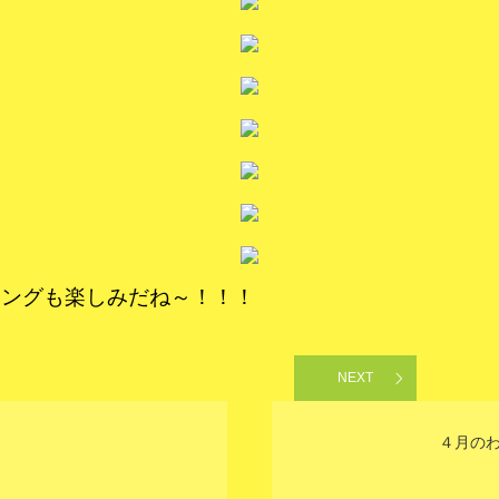
キングも楽しみだね～！！！
NEXT
４月のわ