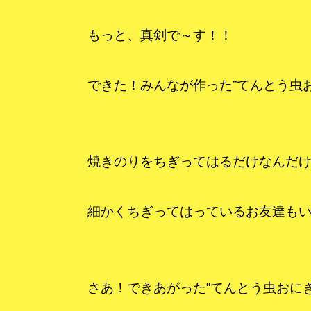
もっと、真剣で～す！！
できた！みんなが作った”てんとう虫
焼きのりをちぎってはるだけなんだ
細かくちぎってはっているお友達もい
さあ！できあがった”てんとう虫おに