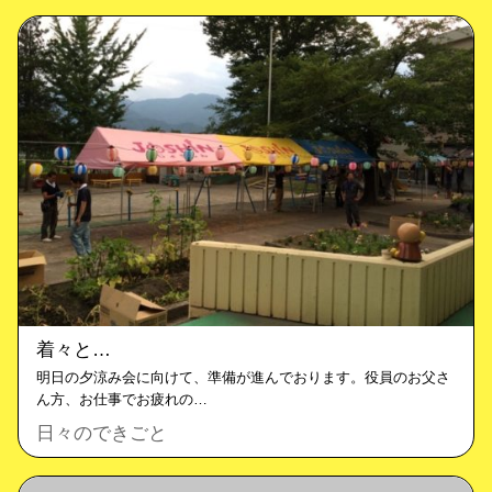
着々と…
明日の夕涼み会に向けて、準備が進んでおります。役員のお父さ
ん方、お仕事でお疲れの…
日々のできごと