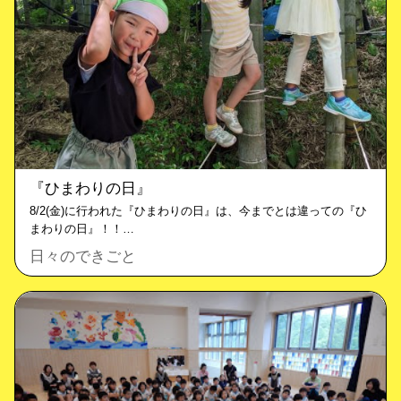
『ひまわりの日』
8/2(金)に行われた『ひまわりの日』は、今までとは違っての『ひ
まわりの日』！！…
日々のできごと