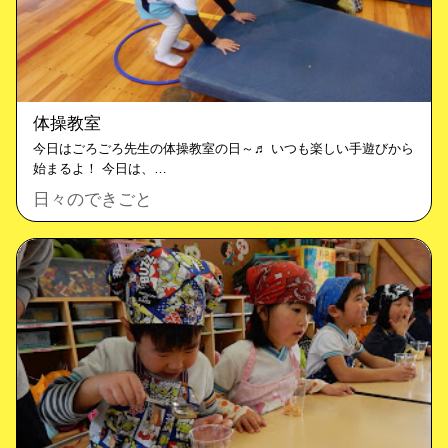
体操教室
今日はごろごろ先生の体操教室の日～♬ いつも楽しい手遊びから
始まるよ！ 今日は、…
日々のできごと