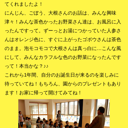
てくれましたよ！
にんじん、ごぼう、大根さんのお話は、みんな興味
津々！みんな茶色かったお野菜さん達は、お風呂に入
ったんですって。ずーっとお湯につかっていた人参さ
んはオレンジ色に、すぐに上がったゴボウさんは茶色
のまま。泡モコモコで大根さんは真っ白に…こんな風
にして、みんなカラフルな色のお野菜になったんです
って！本当かな？♪♪
これから1年間、自分のお誕生日が来るのを楽しみに
待っていてね！もちろん、園からのプレゼントもあり
ます！お家に帰って開けてみてね！