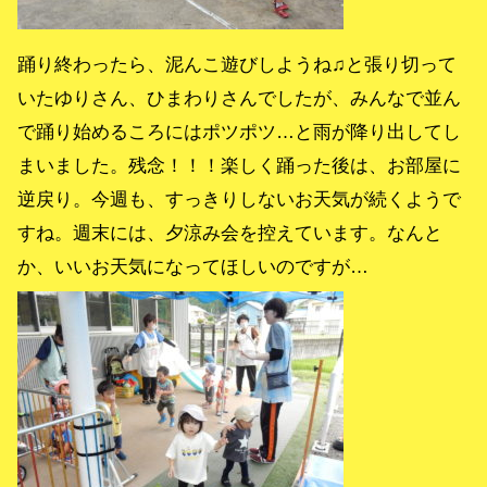
踊り終わったら、泥んこ遊びしようね♫と張り切って
いたゆりさん、ひまわりさんでしたが、みんなで並ん
で踊り始めるころにはポツポツ…と雨が降り出してし
まいました。残念！！！楽しく踊った後は、お部屋に
逆戻り。今週も、すっきりしないお天気が続くようで
すね。週末には、夕涼み会を控えています。なんと
か、いいお天気になってほしいのですが…