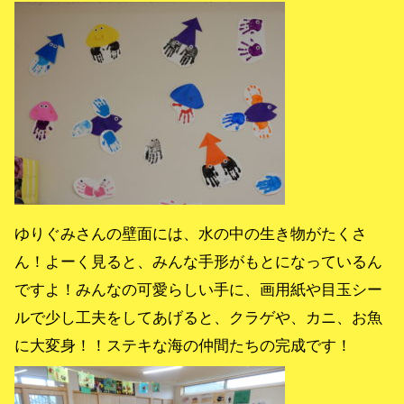
ゆりぐみさんの壁面には、水の中の生き物がたくさ
ん！よーく見ると、みんな手形がもとになっているん
ですよ！みんなの可愛らしい手に、画用紙や目玉シー
ルで少し工夫をしてあげると、クラゲや、カニ、お魚
に大変身！！ステキな海の仲間たちの完成です！