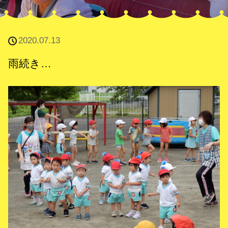
2020.07.13
雨続き…