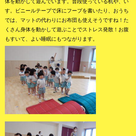
体を動かして遊んでいます。普段使っている机や、い
す。ビニールテープで床にフープを書いたり、おうち
では、マットの代わりにお布団も使えそうですね！た
くさん身体を動かして遊ぶことでストレス発散！お腹
もすいて、よい睡眠にもつながります。