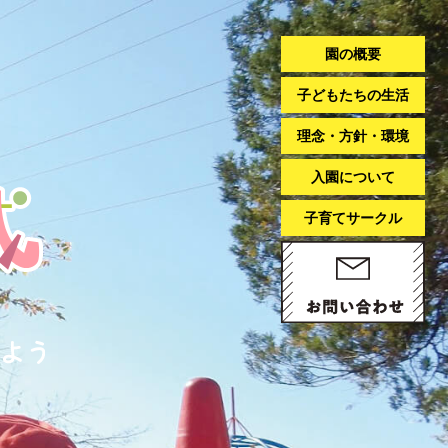
園の概要
子どもたちの生活
理念・方針・環境
入園について
子育てサークル