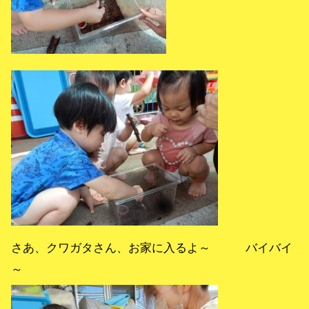
さあ、クワガタさん、お家に入るよ～ バイバイ
～