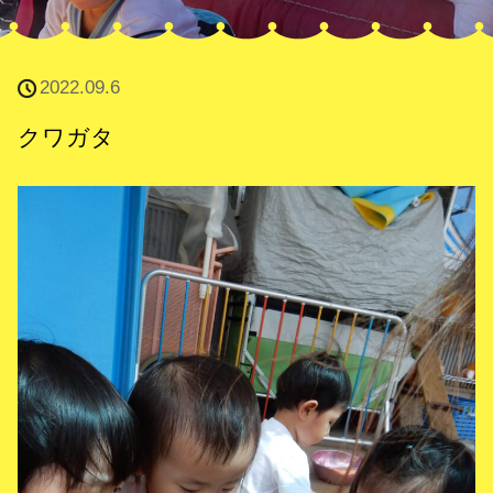
2022.09.6
クワガタ