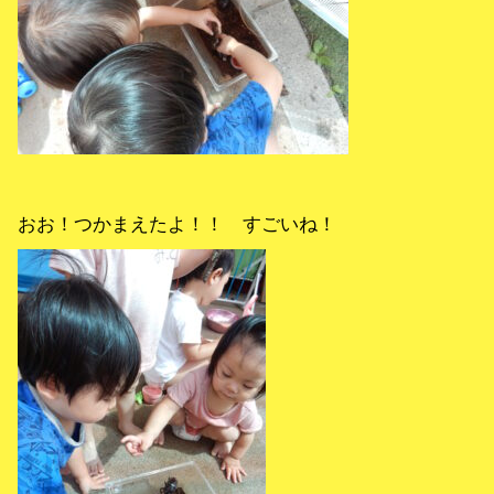
おお！つかまえたよ！！ すごいね！