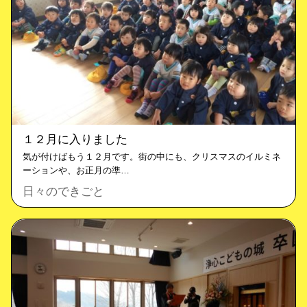
１２月に入りました
気が付けばもう１２月です。街の中にも、クリスマスのイルミネ
ーションや、お正月の準…
日々のできごと