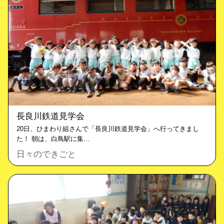
長良川鉄道見学会
20日、ひまわり組さんで「長良川鉄道見学会」へ行ってきまし
た！ 朝は、白鳥駅に集…
日々のできごと