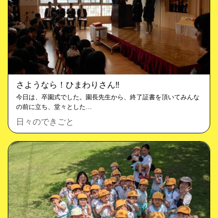
さようなら！ひまわりさん‼
今日は、卒園式でした。園長先生から、終了証書を頂いてみんな
の前に立ち、堂々とした…
日々のできごと