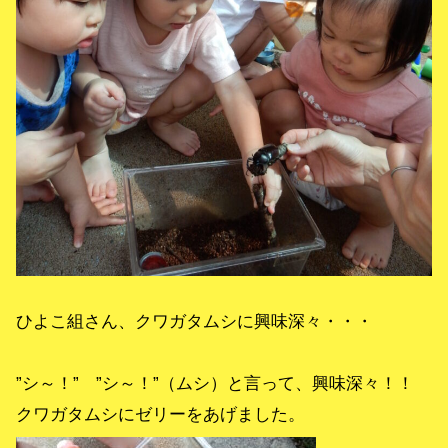
ひよこ組さん、クワガタムシに興味深々・・・
”シ～！” ”シ～！”（ムシ）と言って、興味深々！！
クワガタムシにゼリーをあげました。