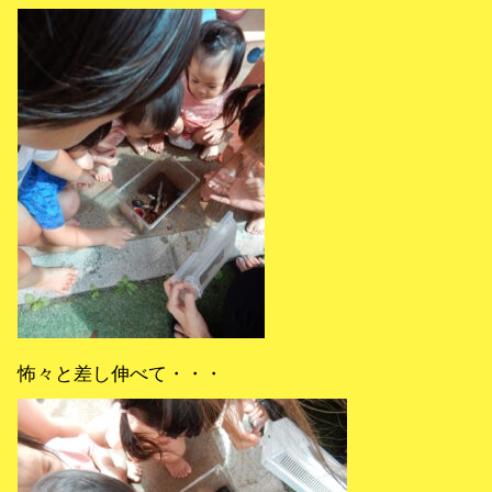
怖々と差し伸べて・・・