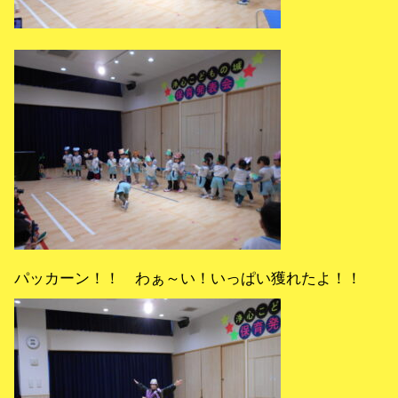
パッカーン！！ わぁ～い！いっぱい獲れたよ！！