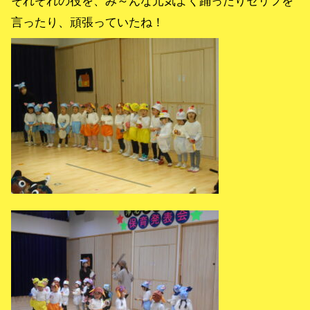
それぞれの役を、み～んな元気よく踊ったりセリフを
言ったり、頑張っていたね！