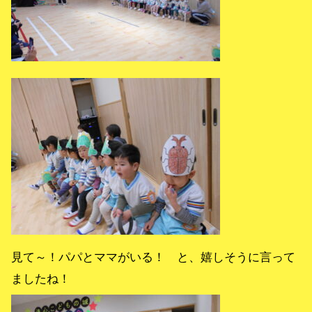
見て～！パパとママがいる！ と、嬉しそうに言って
ましたね！