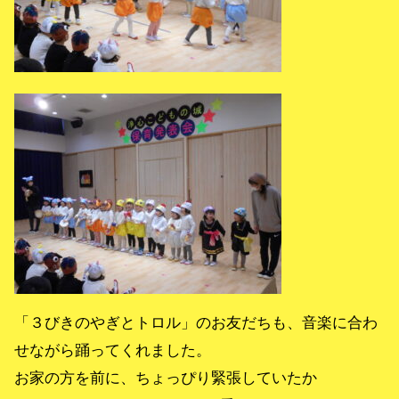
「３びきのやぎとトロル」のお友だちも、音楽に合わ
せながら踊ってくれました。
お家の方を前に、ちょっぴり緊張していたか