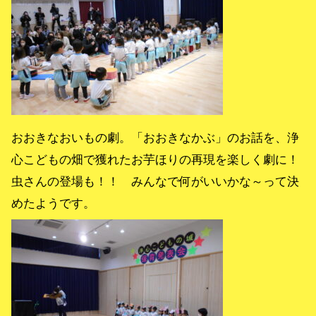
おおきなおいもの劇。「おおきなかぶ」のお話を、浄
心こどもの畑で獲れたお芋ほりの再現を楽しく劇に！
虫さんの登場も！！ みんなで何がいいかな～って決
めたようです。