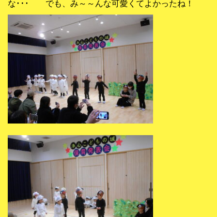
な･･･ でも、み～～んな可愛くてよかったね！