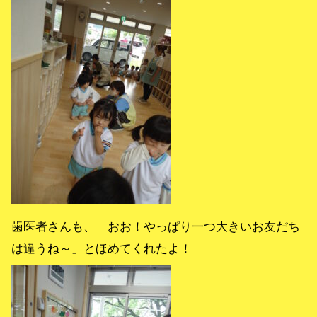
歯医者さんも、「おお！やっぱり一つ大きいお友だち
は違うね～」とほめてくれたよ！