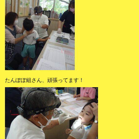
たんぽぽ組さん、頑張ってます！