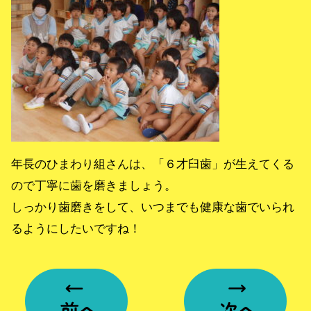
年長のひまわり組さんは、「６才臼歯」が生えてくる
ので丁寧に歯を磨きましょう。
しっかり歯磨きをして、いつまでも健康な歯でいられ
るようにしたいですね！