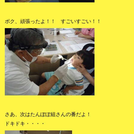
ボク、頑張ったよ！！ すごいすごい！！
さあ、次はたんぽぽ組さんの番だよ！
ドキドキ・・・・