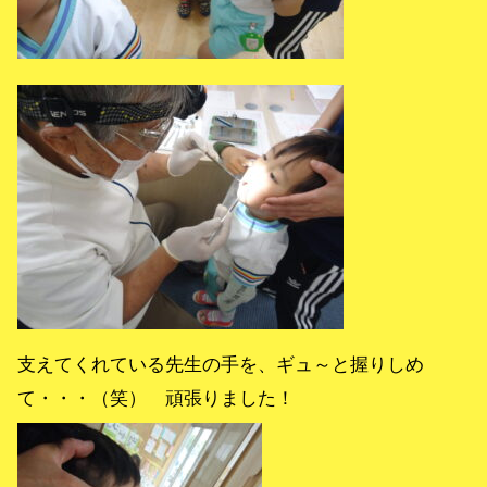
支えてくれている先生の手を、ギュ～と握りしめ
て・・・（笑） 頑張りました！