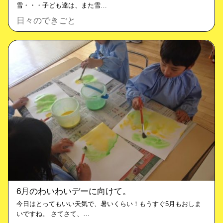
雪・・・子ども達は、また雪…
日々のできごと
6月のわいわいデーに向けて。
今日はとってもいい天気で、暑いくらい！もうすぐ5月もおしま
いですね。 さてさて、…