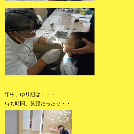
年中、ゆり組は・・・
待ち時間、笑顔だったり・・