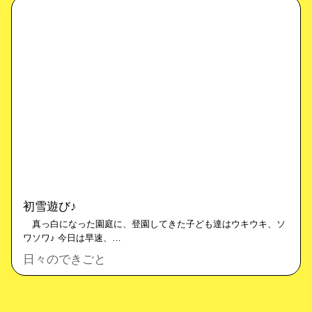
初雪遊び♪
真っ白になった園庭に、登園してきた子ども達はウキウキ、ソ
ワソワ♪ 今日は早速、…
日々のできごと