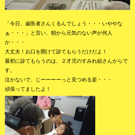
「今日、歯医者さんくるんでしょう・・・いややな
ぁ・・・」と言い、朝から元気のない声が何人
か・・・
大丈夫！お口を開けて診てもらうだけだよ！
最初に診てもらうのは、２才児のすみれ組さんからで
す。
泣かないで、じーーーーっと見つめる姿・・・
頑張ってましたよ！