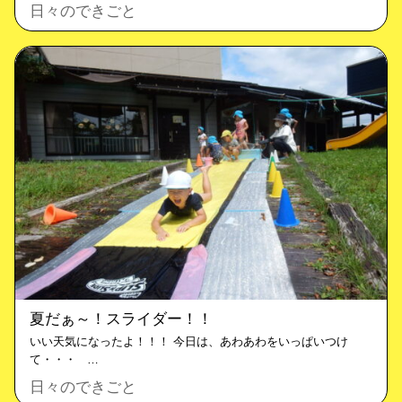
日々のできごと
夏だぁ～！スライダー！！
いい天気になったよ！！！ 今日は、あわあわをいっぱいつけ
て・・・ …
日々のできごと