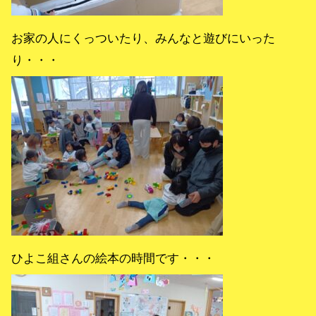
お家の人にくっついたり、みんなと遊びにいった
り・・・
ひよこ組さんの絵本の時間です・・・