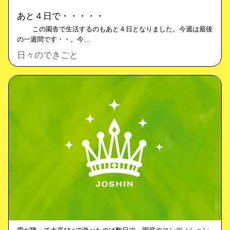
あと４日で・・・・・
この園舎で生活するのもあと４日となりました。今週は最後
の一週間です・・。今…
日々のできごと