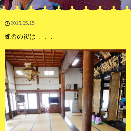
2015.05.15
練習の後は．．．