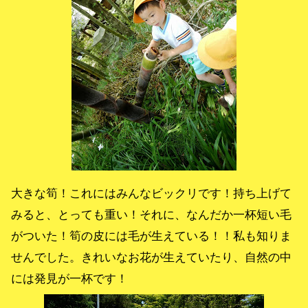
大きな筍！これにはみんなビックリです！持ち上げて
みると、とっても重い！それに、なんだか一杯短い毛
がついた！筍の皮には毛が生えている！！私も知りま
せんでした。きれいなお花が生えていたり、自然の中
には発見が一杯です！