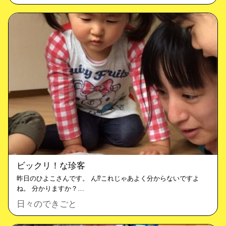
ビックリ！な珍客
昨日のひよこさんです。 ん⁉︎これじゃあよく分からないですよ
ね。 分かりますか？…
日々のできごと