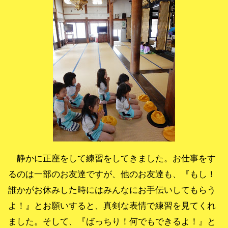
静かに正座をして練習をしてきました。お仕事をす
るのは一部のお友達ですが、他のお友達も、『もし！
誰かがお休みした時にはみんなにお手伝いしてもらう
よ！』とお願いすると、真剣な表情で練習を見てくれ
ました。そして、『ばっちり！何でもできるよ！』と