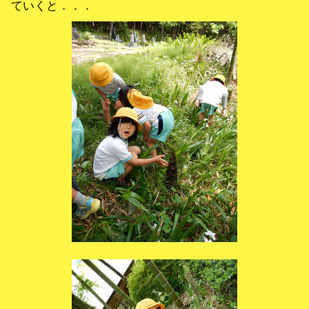
ていくと．．．