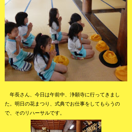
年長さん、今日は午前中、浄願寺に行ってきまし
た。明日の花まつり、式典でお仕事をしてもらうの
で、そのリハーサルです。