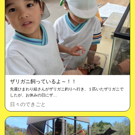
ザリガニ飼っているよ～！！
先週ひまわり組さんがザリガニ釣りへ行き、１匹いたザリガニで
したが、お休みの日にザ…
日々のできごと