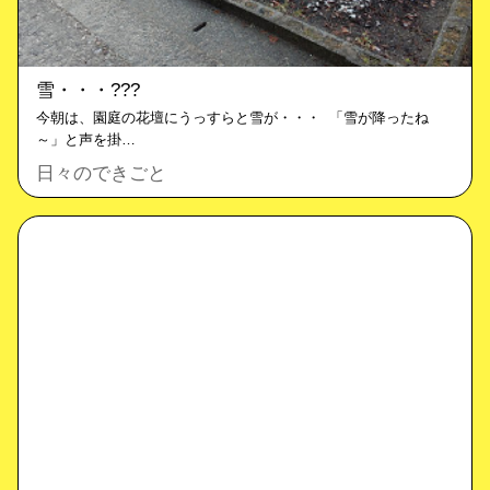
雪・・・???
今朝は、園庭の花壇にうっすらと雪が・・・ 「雪が降ったね
～」と声を掛…
日々のできごと