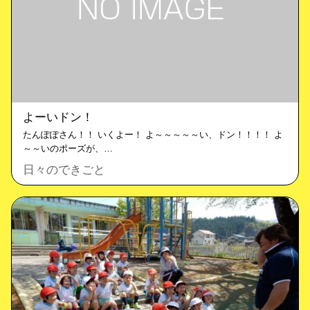
よーいドン！
たんぽぽさん！！ いくよー！ よ～～～～～い、ドン！！！！ よ
～～いのポーズが、…
日々のできごと