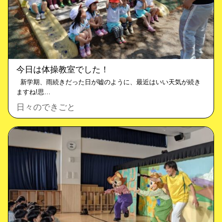
今日は体操教室でした！
新学期、雨続きだった日が嘘のように、最近はいい天気が続き
ますね!思…
日々のできごと