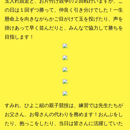
玉入れ競走と、お片付け競争の２回戦行いますが、こ
の日は１回ずつ勝って、仲良く引き分けでした！一生
懸命上を向きながらかご目がけて玉を投げたり、声を
掛けあって早く並んだりと、みんなで協力して勝ちを
目指します！
すみれ、ひよこ組の親子競技は、練習では先生たちが
お父さん、お母さんの代わりを務めます！おんぶをし
たり、抱っこをしたり、当日は皆さんに活躍していた