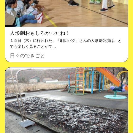
人形劇おもしろかったね！
１５日（木）に行われた、「劇団バク」さんの人形劇公演は、と
ても楽しく見ることがで…
日々のできごと