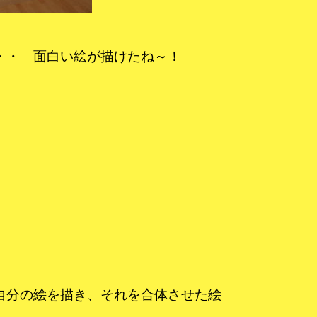
・・ 面白い絵が描けたね～！
自分の絵を描き、それを合体させた絵