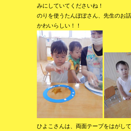
みにしていてくださいね！
のりを使うたんぽぽさん、先生のお
かわいらしい！！
ひよこさんは、両面テープをはがし