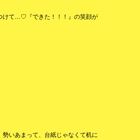
つけて…♡『できた！！！』の笑顔が
。勢いあまって、台紙じゃなくて机に