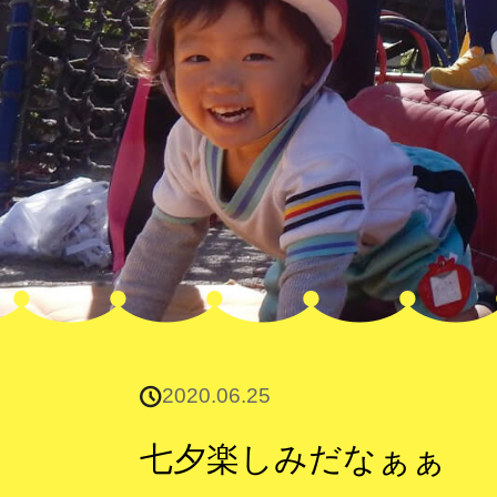
2020.06.25
七夕楽しみだなぁぁ