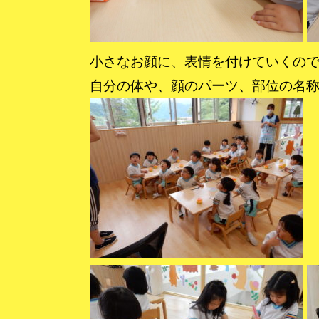
小さなお顔に、表情を付けていくの
自分の体や、顔のパーツ、部位の名