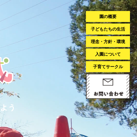
園の概要
子どもたちの生活
理念・方針・環境
入園について
子育てサークル