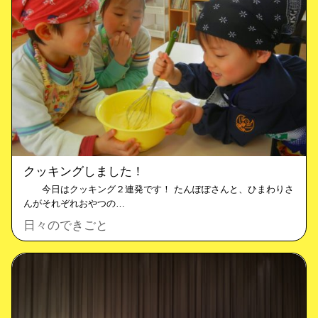
クッキングしました！
今日はクッキング２連発です！ たんぽぽさんと、ひまわりさ
んがそれぞれおやつの…
日々のできごと