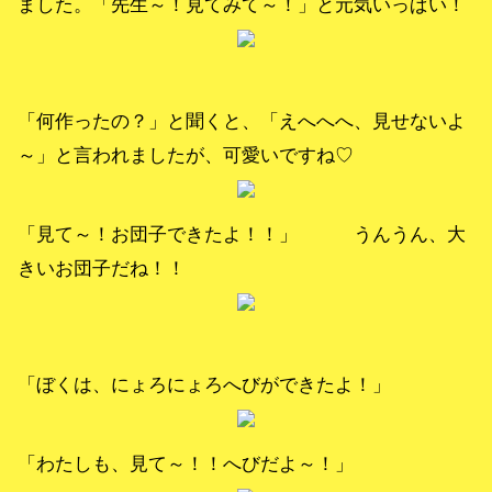
ました。「先生～！見てみて～！」と元気いっぱい！
「何作ったの？」と聞くと、「えへへへ、見せないよ
～」と言われましたが、可愛いですね♡
「見て～！お団子できたよ！！」 うんうん、大
きいお団子だね！！
「ぼくは、にょろにょろへびができたよ！」
「わたしも、見て～！！へびだよ～！」