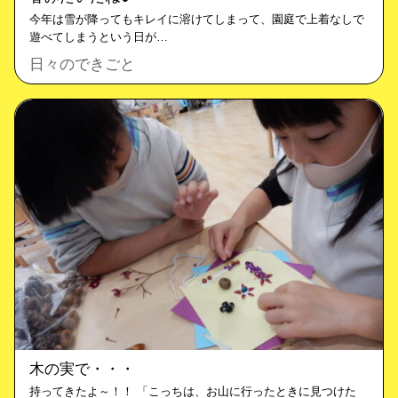
今年は雪が降ってもキレイに溶けてしまって、園庭で上着なしで
遊べてしまうという日が…
日々のできごと
木の実で・・・
持ってきたよ～！！ 「こっちは、お山に行ったときに見つけた