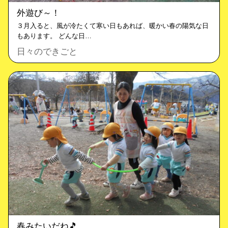
外遊び～！
３月入ると、風が冷たくて寒い日もあれば、暖かい春の陽気な日
もあります。 どんな日…
日々のできごと
春みたいだね🎵