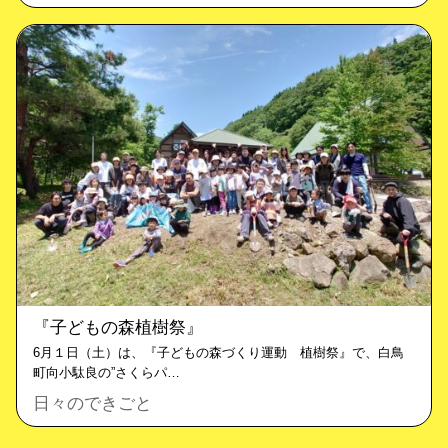
『子どもの森植樹祭』
6月１日（土）は、『子どもの森づくり運動 植樹祭』で、白鳥
町向小駄良の”さくらパ…
日々のできごと